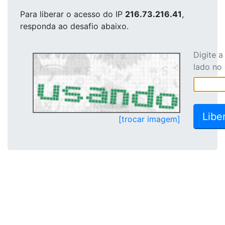
Para liberar o acesso
do IP
216.73.216.41
,
responda ao desafio abaixo.
Digite 
lado no
[trocar imagem]