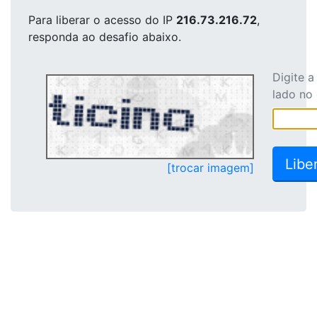
Para liberar o acesso
do IP
216.73.216.72
,
responda ao desafio abaixo.
Digite 
lado no
[trocar imagem]