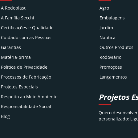
A Rodoplast
Agro
A Família Secchi
Embalagens
Certificações e Qualidade
Jardim
Cuidado com as Pessoas
Náutica
Garantias
Outros Produtos
Matéria-prima
Rodoviário
Política de Privacidade
Promoções
Processos de Fabricação
Lançamentos
Projetos Especiais
Projetos E
Respeito ao Meio Ambiente
Responsabilidade Social
Quero desenvolver
Blog
personalizado: Lig