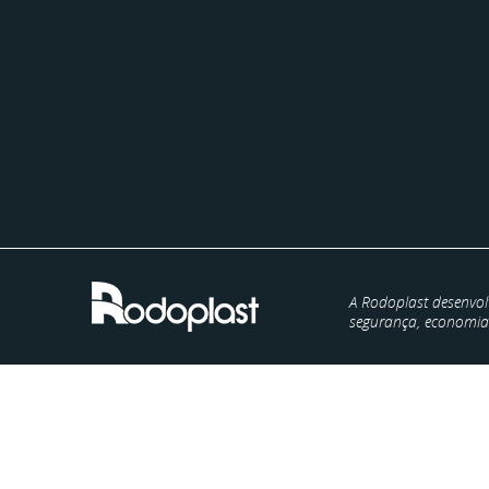
A Rodoplast desenvol
segurança, economia e