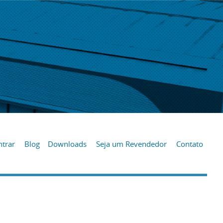
trar
Blog
Downloads
Seja um Revendedor
Contato