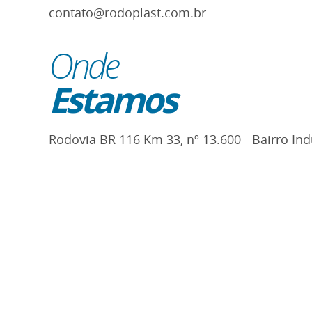
contato@rodoplast.com.br
Onde
Estamos
Rodovia BR 116 Km 33, nº 13.600 - Bairro Indu