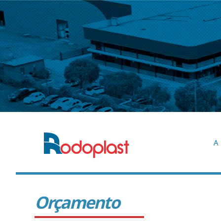
A 
Orçamento