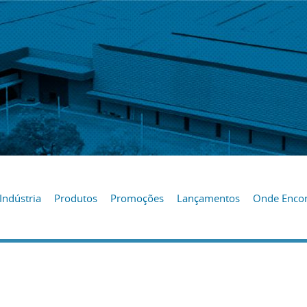
Indústria
Produtos
Promoções
Lançamentos
Onde Encon