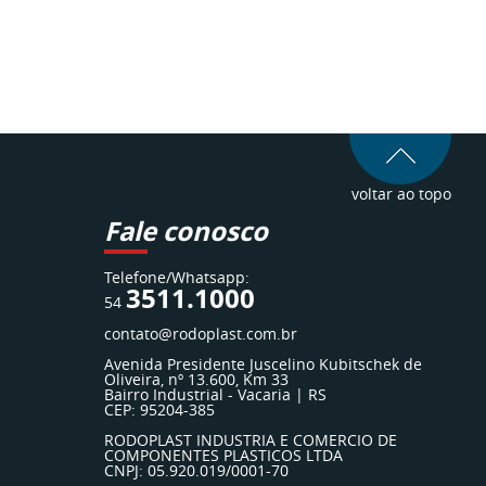
voltar ao topo
Fale conosco
Telefone/Whatsapp:
3511.1000
54
contato@rodoplast.com.br
Avenida Presidente Juscelino Kubitschek de
Oliveira, nº 13.600, Km 33
Bairro Industrial - Vacaria | RS
CEP: 95204-385
RODOPLAST INDUSTRIA E COMERCIO DE
COMPONENTES PLASTICOS LTDA
CNPJ: 05.920.019/0001-70