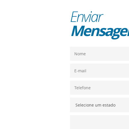
Enviar
Mensag