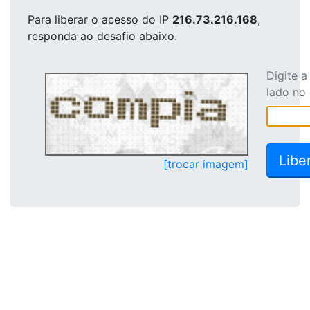
Para liberar o acesso
do IP
216.73.216.168
,
responda ao desafio abaixo.
Digite 
lado no
[trocar imagem]