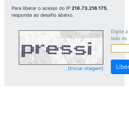
Para liberar o acesso
do IP
216.73.216.175
,
responda ao desafio abaixo.
Digite 
lado no
[trocar imagem]