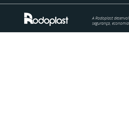
A Rodoplast desenvol
segurança, economia e