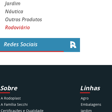
Jardim
Náutica
Outros Produtos
Rodoviário
Redes Sociais
Sobre
Linhas
A Rodoplast
Agro
A Família Secchi
Embalagens
Certificações e Qualidade
Jardim