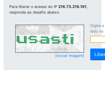
Para liberar o acesso
do IP
216.73.216.191
,
responda ao desafio abaixo.
Digite 
lado no
[trocar imagem]