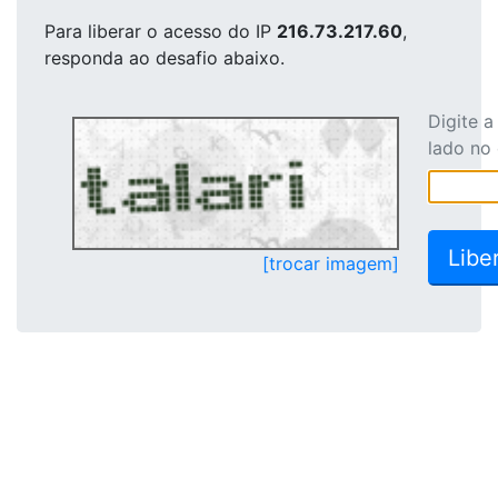
Para liberar o acesso
do IP
216.73.217.60
,
responda ao desafio abaixo.
Digite 
lado no
[trocar imagem]