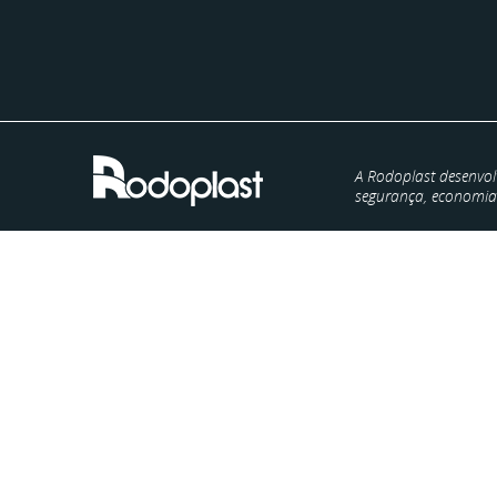
A Rodoplast desenvol
segurança, economia e