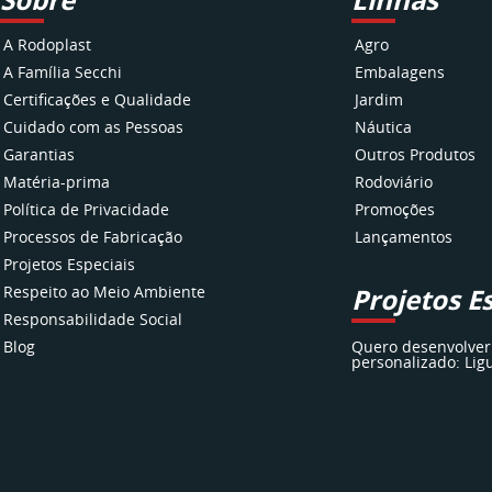
Sobre
Linhas
A Rodoplast
Agro
A Família Secchi
Embalagens
Certificações e Qualidade
Jardim
Cuidado com as Pessoas
Náutica
Garantias
Outros Produtos
Matéria-prima
Rodoviário
Política de Privacidade
Promoções
Processos de Fabricação
Lançamentos
Projetos Especiais
Respeito ao Meio Ambiente
Projetos E
Responsabilidade Social
Blog
Quero desenvolver
personalizado: Lig