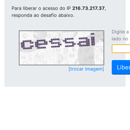
Para liberar o acesso
do IP
216.73.217.37
,
responda ao desafio abaixo.
Digite 
lado no
[trocar imagem]