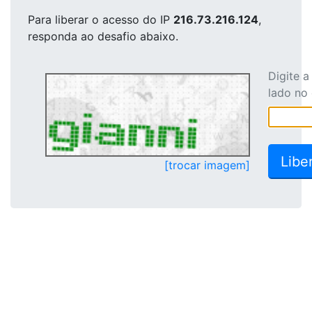
Para liberar o acesso
do IP
216.73.216.124
,
responda ao desafio abaixo.
Digite 
lado no
[trocar imagem]